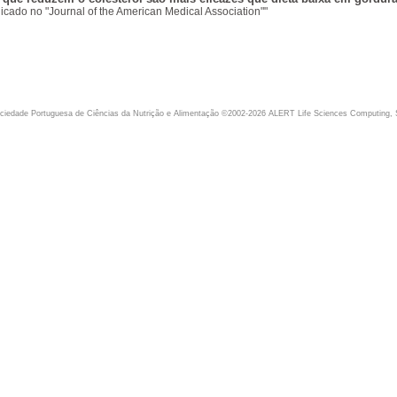
icado no "Journal of the American Medical Association""
iedade Portuguesa de Ciências da Nutrição e Alimentação ©2002-2026 ALERT Life Sciences Computing, 