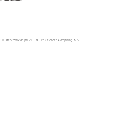
S.A. Desenvolvido por
ALERT Life Sciences Computing, S.A.