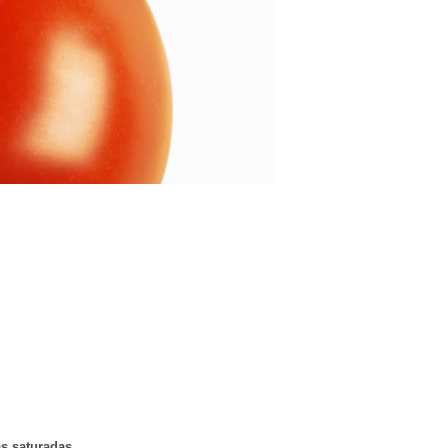
as saturadas