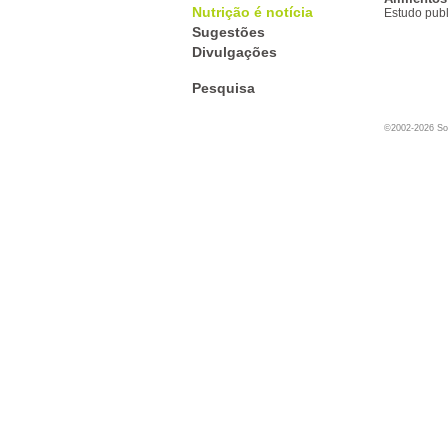
Nutrição é notícia
Estudo publ
Sugestões
Divulgações
Pesquisa
©2002-2026 Soc