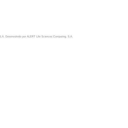
S.A. Desenvolvido por
ALERT Life Sciences Computing, S.A.