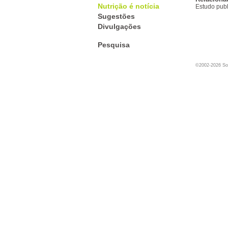
Nutrição é notícia
Estudo publ
Sugestões
Divulgações
Pesquisa
©2002-2026 Soc