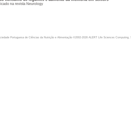
icado na revista Neurology
iedade Portuguesa de Ciências da Nutrição e Alimentação ©2002-2026 ALERT Life Sciences Computing, 