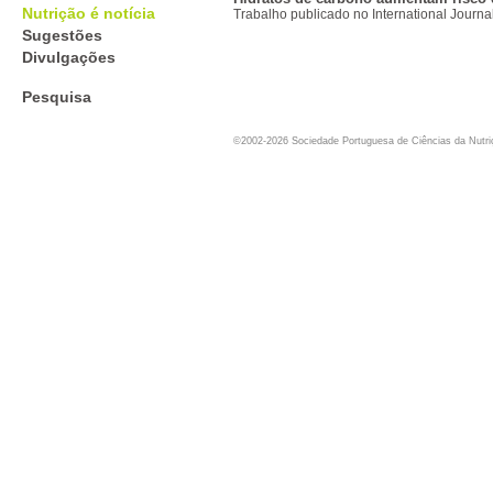
Nutrição é notícia
Trabalho publicado no International Journa
Sugestões
Divulgações
Pesquisa
©2002-2026 Sociedade Portuguesa de Ciências da Nutr