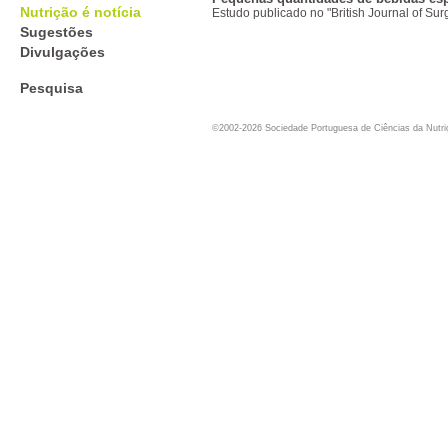
Nutrição é notícia
Estudo publicado no "British Journal of Sur
Sugestões
Divulgações
Pesquisa
©2002-2026 Sociedade Portuguesa de Ciências da Nutr