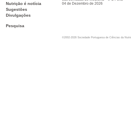
Nutrição é notícia
04 de Dezembro de 2026
Sugestões
Divulgações
Pesquisa
©2002-2026 Sociedade Portuguesa de Ciências da Nutr