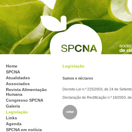
Home
Legislação
SPCNA
Atualidades
Sumos e néctares
Associados
Revista Alimentação
Decreto-Lei n.º 225/2003, de 24 de Setemb
Humana
Declaração de Rectificação n.º 18/2003, 
Congresso SPCNA
Galeria
Legislação
Links
Agenda
SPCNA em notícia