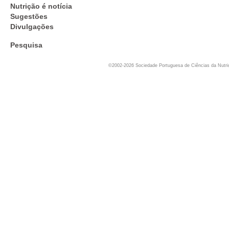
Nutrição é notícia
Sugestões
Divulgações
Pesquisa
©2002-2026 Sociedade Portuguesa de Ciências da Nutr