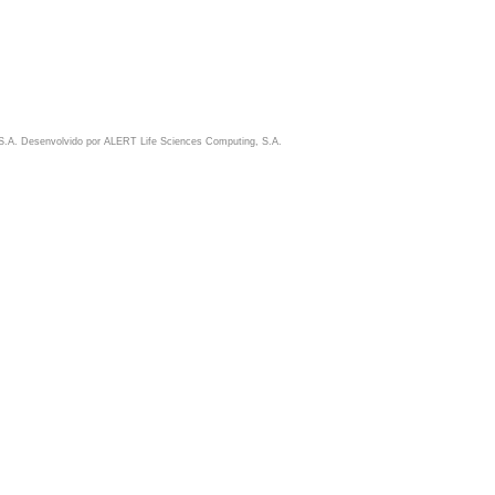
S.A. Desenvolvido por
ALERT Life Sciences Computing, S.A.