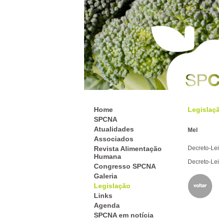
Home
Legislaç
SPCNA
Atualidades
Mel
Associados
Revista Alimentação
Decreto-Lei
Humana
Decreto-Lei
Congresso SPCNA
Galeria
Legislação
Links
Agenda
SPCNA em notícia