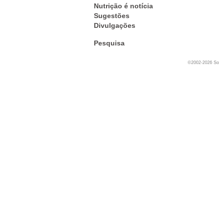
Nutrição é notícia
Sugestões
Divulgações
Pesquisa
©2002-2026 Soc