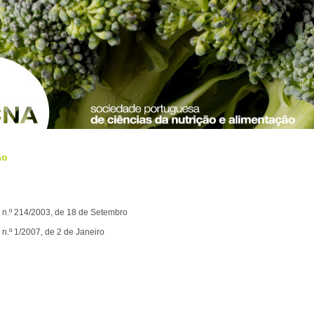
ão
 n.º 214/2003, de 18 de Setembro
 n.º 1/2007, de 2 de Janeiro