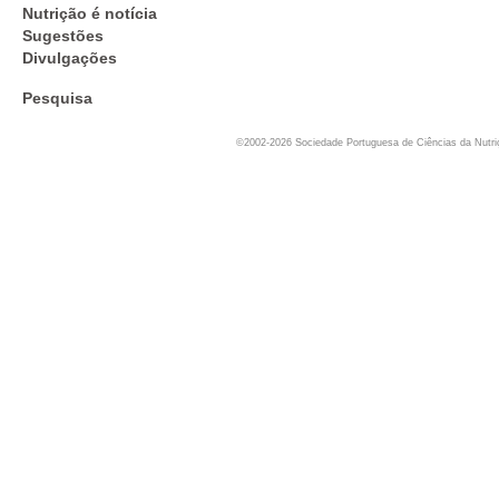
Nutrição é notícia
Sugestões
Divulgações
Pesquisa
©2002-2026 Sociedade Portuguesa de Ciências da Nutr