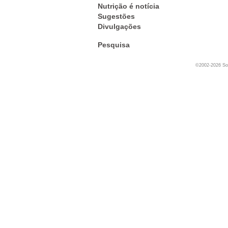
Nutrição é notícia
Sugestões
Divulgações
Pesquisa
©2002-2026 Soc