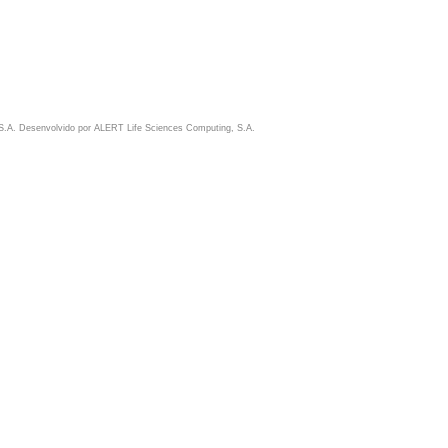
S.A. Desenvolvido por
ALERT Life Sciences Computing, S.A.