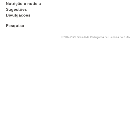
Nutrição é notícia
Sugestões
Divulgações
Pesquisa
©2002-2026 Sociedade Portuguesa de Ciências da Nutr