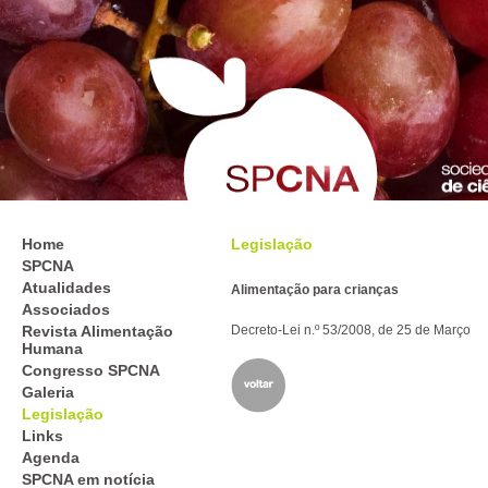
Home
Legislação
SPCNA
Atualidades
Alimentação para crianças
Associados
Revista Alimentação
Decreto-Lei n.º 53/2008, de 25 de Março
Humana
Congresso SPCNA
Galeria
Legislação
Links
Agenda
SPCNA em notícia