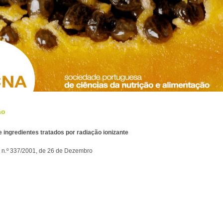
ão
 ingredientes tratados por radiação ionizante
 n.º 337/2001, de 26 de Dezembro