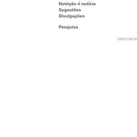
Nutrição é notícia
Sugestões
Divulgações
Pesquisa
©2002-2026 Soc