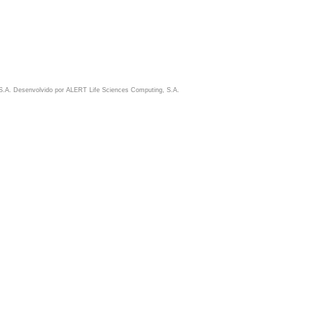
S.A. Desenvolvido por
ALERT Life Sciences Computing, S.A.