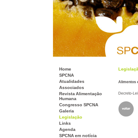
Home
Legislaç
SPCNA
Atualidades
Alimentos e
Associados
Revista Alimentação
Decreto-Lei
Humana
Congresso SPCNA
Galeria
Legislação
Links
Agenda
SPCNA em notícia