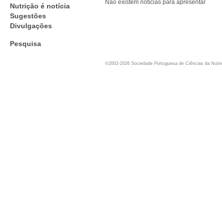
Não existem notícias para apresentar
Nutrição é notícia
Sugestões
Divulgações
Pesquisa
©2002-2026 Sociedade Portuguesa de Ciências da Nutr