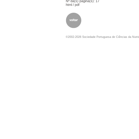
Nº da(s) página(s): 17
html
/
pdf
©2002-2026 Sociedade Portuguesa de Ciências da Nutr