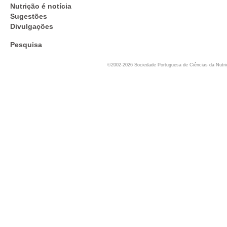
Nutrição é notícia
Sugestões
Divulgações
Pesquisa
©2002-2026 Sociedade Portuguesa de Ciências da Nutr