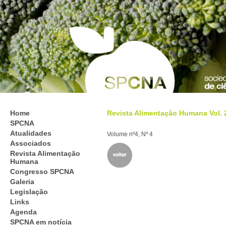
Home
Revista Alimentação Humana Vol. 26
SPCNA
Atualidades
Volume nº4, Nº 4
Associados
Revista Alimentação
Humana
Congresso SPCNA
Galeria
Legislação
Links
Agenda
SPCNA em notícia