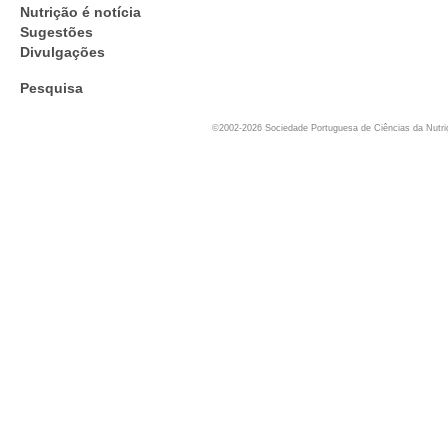
Nutrição é notícia
Sugestões
Divulgações
Pesquisa
©2002-2026 Sociedade Portuguesa de Ciências da Nutr