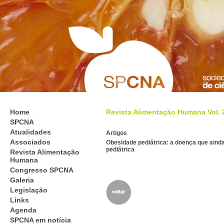
Home
Revista Alimentação Humana Vol. 26
SPCNA
Atualidades
Artigos
Associados
Obesidade pediátrica: a doença que ainda
pediátrica
Revista Alimentação
Humana
Congresso SPCNA
Galeria
Legislação
Links
Agenda
SPCNA em notícia