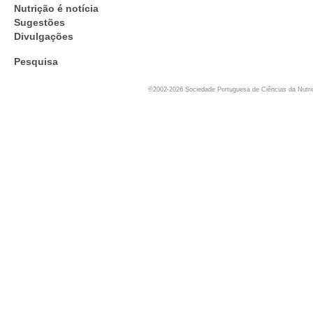
Nutrição é notícia
Sugestões
Divulgações
Pesquisa
©2002-2026 Sociedade Portuguesa de Ciências da Nutr