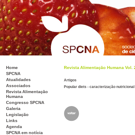
Home
Revista Alimentação Humana Vol. 26
SPCNA
Atualidades
Artigos
Associados
Popular diets - caracterização nutricional
Revista Alimentação
Humana
Congresso SPCNA
Galeria
Legislação
Links
Agenda
SPCNA em notícia