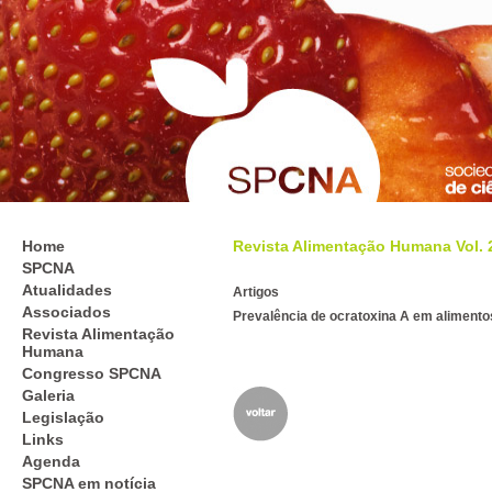
Home
Revista Alimentação Humana Vol. 26
SPCNA
Atualidades
Artigos
Associados
Prevalência de ocratoxina A em aliment
Revista Alimentação
Humana
Congresso SPCNA
Galeria
Legislação
Links
Agenda
SPCNA em notícia