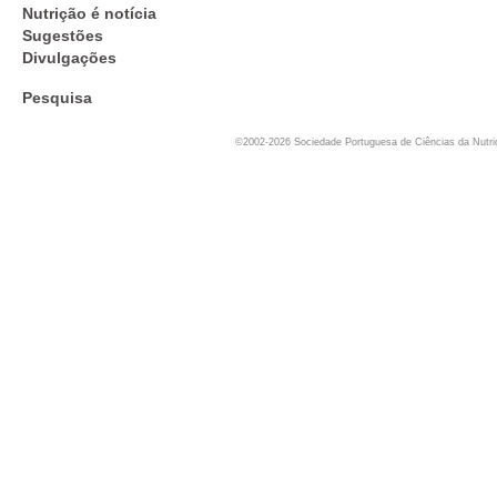
Nutrição é notícia
Sugestões
Divulgações
Pesquisa
©2002-2026 Sociedade Portuguesa de Ciências da Nutr