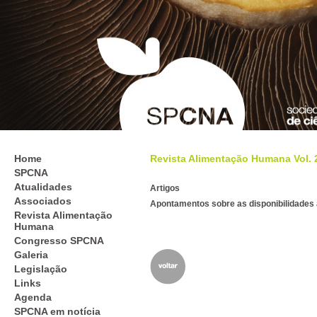
Home
Revista Alimentação Humana Vol. 26
SPCNA
Atualidades
Artigos
Associados
Apontamentos sobre as disponibilidades 
Revista Alimentação
Humana
Congresso SPCNA
Galeria
Legislação
Links
Agenda
SPCNA em notícia