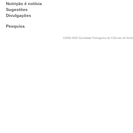
Nutrição é notícia
Sugestões
Divulgações
Pesquisa
©2002-2026 Sociedade Portuguesa de Ciências da Nutr