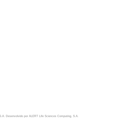
S.A. Desenvolvido por
ALERT Life Sciences Computing, S.A.