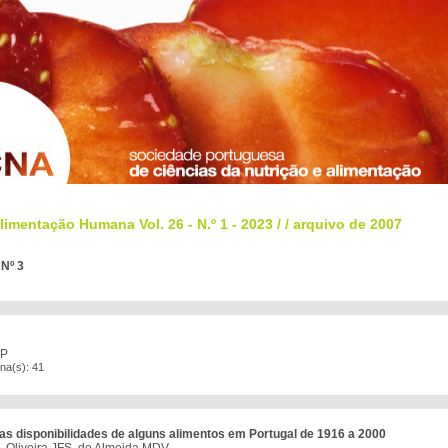
limentação Humana Vol. 26 - N.º 1 - 2023
/
/
arquivo de 2007
 Nº 3
JP
na(s): 41
as disponibilidades de alguns alimentos em Portugal de 1916 a 2000