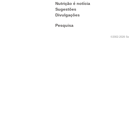
Nutrição é notícia
Sugestões
Divulgações
Pesquisa
©2002-2026 Soc