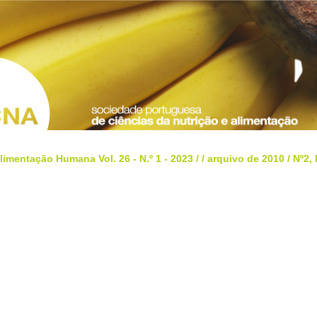
limentação Humana Vol. 26 - N.º 1 - 2023
/
/
arquivo de 2010
/
Nº2,