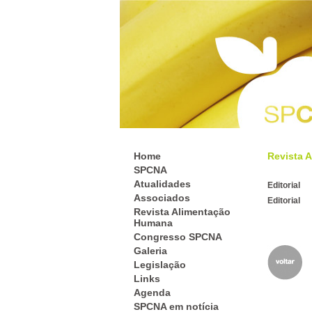
Home
Revista A
SPCNA
Atualidades
Editorial
Associados
Editorial
Revista Alimentação
Humana
Congresso SPCNA
Galeria
Legislação
Links
Agenda
SPCNA em notícia