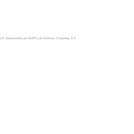
S.A. Desenvolvido por
ALERT Life Sciences Computing, S.A.