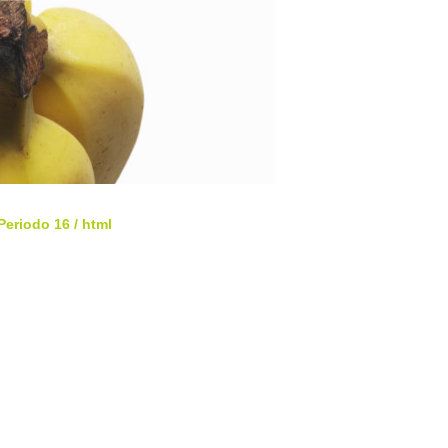
 Periodo 16
/ html