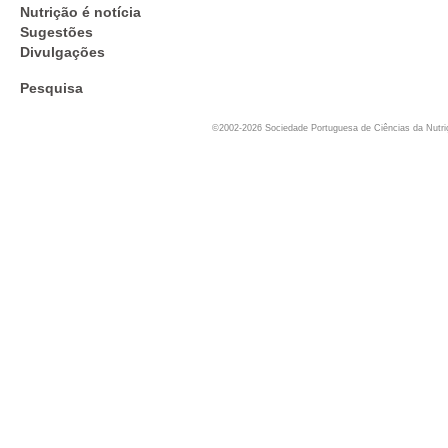
Nutrição é notícia
Sugestões
Divulgações
Pesquisa
©2002-2026 Sociedade Portuguesa de Ciências da Nutr