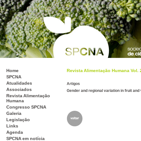
Home
Revista Alimentação Humana Vol. 26
SPCNA
Atualidades
Artigos
Associados
Gender and regional variation in fruit a
Revista Alimentação
Humana
Congresso SPCNA
Galeria
Legislação
Links
Agenda
SPCNA em notícia