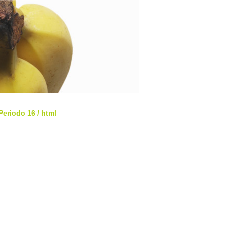
 Periodo 16
/ html