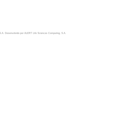
S.A. Desenvolvido por
ALERT Life Sciences Computing, S.A.