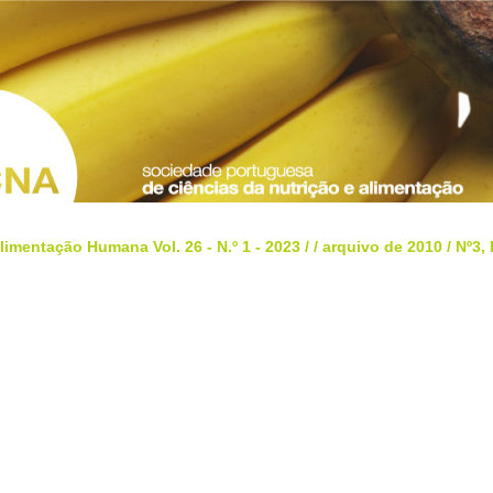
limentação Humana Vol. 26 - N.º 1 - 2023
/
/
arquivo de 2010
/
Nº3,