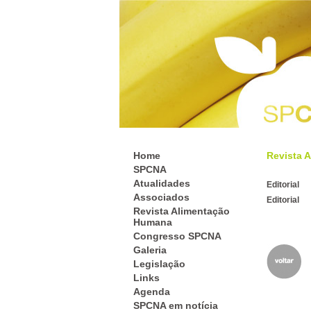
Home
Revista A
SPCNA
Atualidades
Editorial
Associados
Editorial
Revista Alimentação
Humana
Congresso SPCNA
Galeria
Legislação
Links
Agenda
SPCNA em notícia