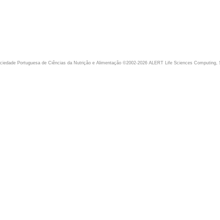
iedade Portuguesa de Ciências da Nutrição e Alimentação ©2002-2026 ALERT Life Sciences Computing, 