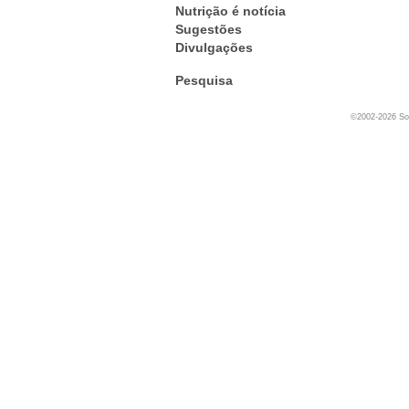
Nutrição é notícia
Sugestões
Divulgações
Pesquisa
©2002-2026 Soc