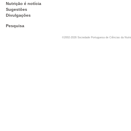
Nutrição é notícia
Sugestões
Divulgações
Pesquisa
©2002-2026 Sociedade Portuguesa de Ciências da Nutr