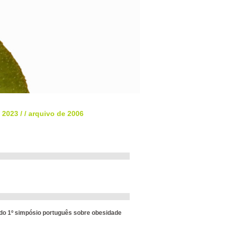
- 2023
/
/
arquivo de 2006
o do 1º simpósio português sobre obesidade