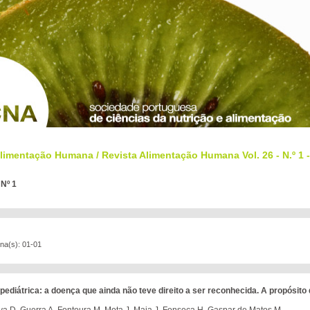
Alimentação Humana
/
Revista Alimentação Humana Vol. 26 - N.º 1 
 Nº 1
ina(s): 01-01
pediátrica: a doença que ainda não teve direito a ser reconhecida. A propósit