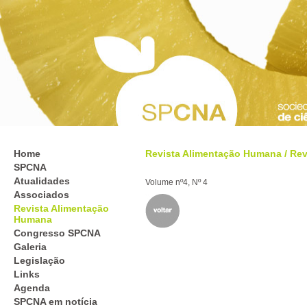
Home
Revista Alimentação Humana
/
Rev
SPCNA
Atualidades
Volume nº4, Nº 4
Associados
Revista Alimentação
Humana
Congresso SPCNA
Galeria
Legislação
Links
Agenda
SPCNA em notícia