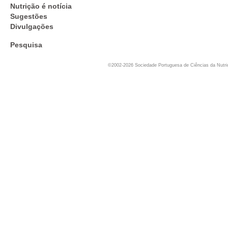
Nutrição é notícia
Sugestões
Divulgações
Pesquisa
©2002-2026 Sociedade Portuguesa de Ciências da Nutr