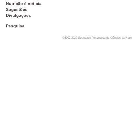
Nutrição é notícia
Sugestões
Divulgações
Pesquisa
©2002-2026 Sociedade Portuguesa de Ciências da Nutr