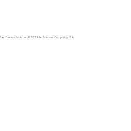
S.A. Desenvolvido por
ALERT Life Sciences Computing, S.A.