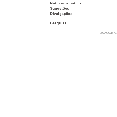
Nutrição é notícia
Sugestões
Divulgações
Pesquisa
©2002-2026 Soc