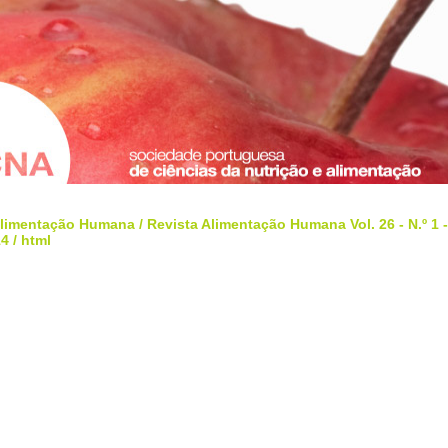
Alimentação Humana
/
Revista Alimentação Humana Vol. 26 - N.º 1 
14
/ html