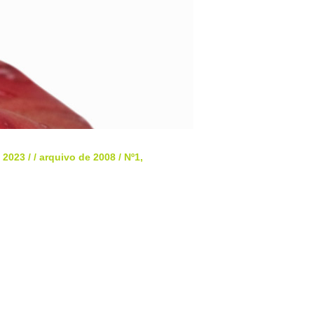
- 2023
/
/
arquivo de 2008
/
Nº1,