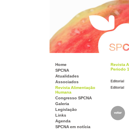
Home
Revista 
Periodo 
SPCNA
Atualidades
Editorial
Associados
Revista Alimentação
Editorial
Humana
Congresso SPCNA
Galeria
Legislação
Links
Agenda
SPCNA em notícia