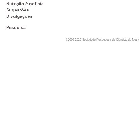
Nutrição é notícia
Sugestões
Divulgações
Pesquisa
©2002-2026 Sociedade Portuguesa de Ciências da Nutr