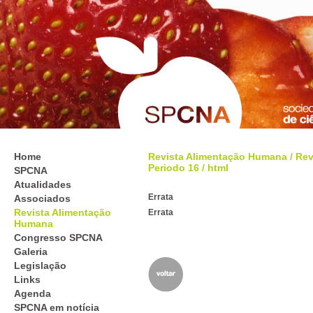
Home
Revista Alimentação Humana
/
Rev
Periodo 16
/ html
SPCNA
Atualidades
Errata
Associados
Revista Alimentação
Errata
Humana
Congresso SPCNA
Galeria
Legislação
Links
Agenda
SPCNA em notícia