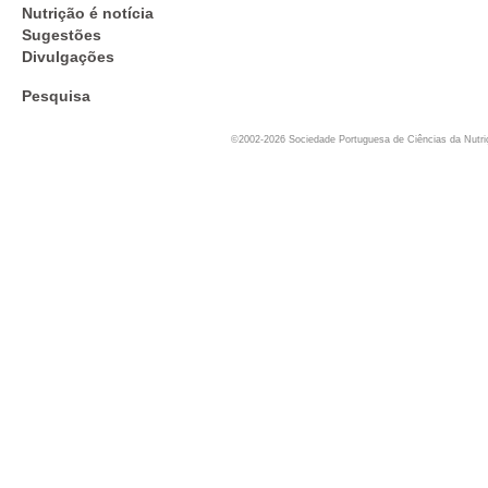
Nutrição é notícia
Sugestões
Divulgações
Pesquisa
©2002-2026 Sociedade Portuguesa de Ciências da Nutr