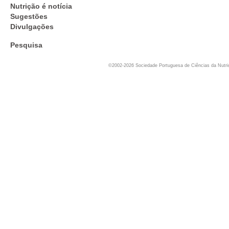
Nutrição é notícia
Sugestões
Divulgações
Pesquisa
©2002-2026 Sociedade Portuguesa de Ciências da Nutr