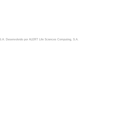
S.A. Desenvolvido por
ALERT Life Sciences Computing, S.A.