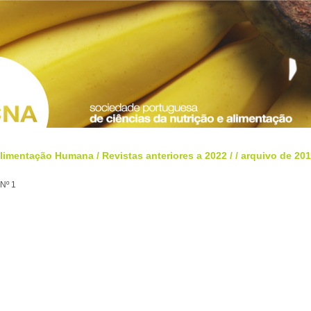
Alimentação Humana
/
Revistas anteriores a 2022
/
/
arquivo de 20
Nº 1