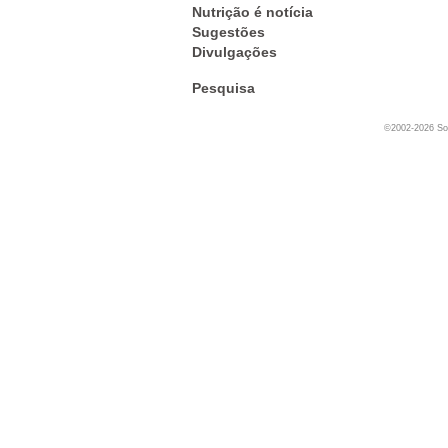
Nutrição é notícia
Sugestões
Divulgações
Pesquisa
©2002-2026 Soc