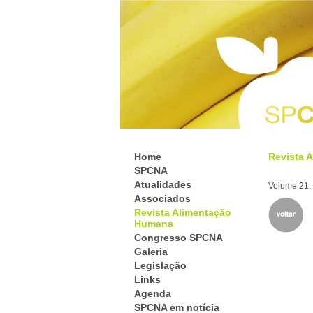
Home
Revista 
SPCNA
Atualidades
Volume 21, 
Associados
Revista Alimentação
Humana
Congresso SPCNA
Galeria
Legislação
Links
Agenda
SPCNA em notícia