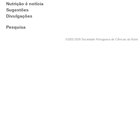
Nutrição é notícia
Sugestões
Divulgações
Pesquisa
©2002-2026 Sociedade Portuguesa de Ciências da Nutr