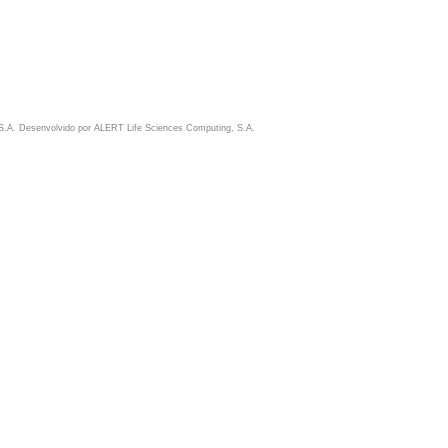
S.A. Desenvolvido por
ALERT Life Sciences Computing, S.A.