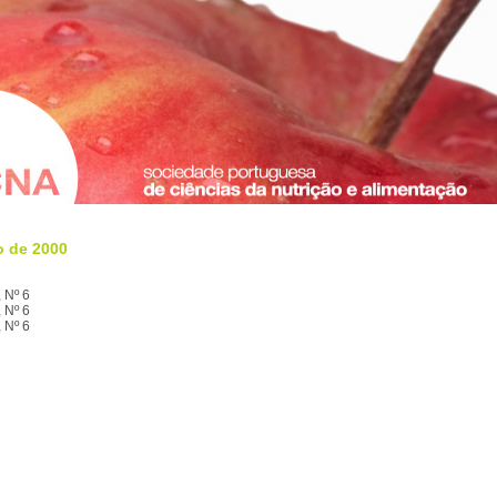
o de 2000
 Nº 6
 Nº 6
 Nº 6