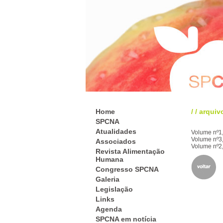
Home
/
/
arquiv
SPCNA
Atualidades
Volume nº1,
Volume nº3,
Associados
Volume nº2,
Revista Alimentação
Humana
Congresso SPCNA
Galeria
Legislação
Links
Agenda
SPCNA em notícia