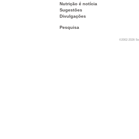
Nutrição é notícia
Sugestões
Divulgações
Pesquisa
©2002-2026 Soc