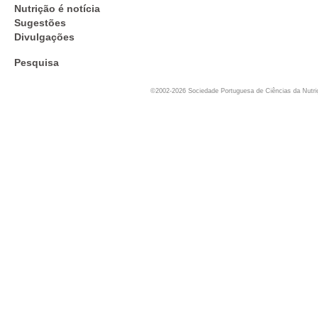
Nutrição é notícia
Sugestões
Divulgações
Pesquisa
©2002-2026 Sociedade Portuguesa de Ciências da Nutr