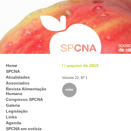
Home
/
/
arquivo de 2016
SPCNA
Atualidades
Volume 22, Nº 1
Associados
Revista Alimentação
Humana
Congresso SPCNA
Galeria
Legislação
Links
Agenda
SPCNA em notícia