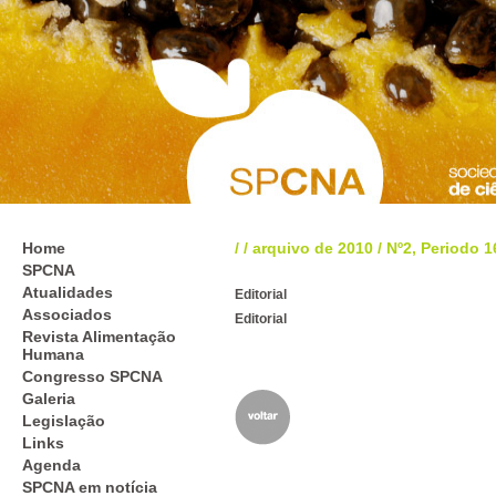
Home
/
/
arquivo de 2010
/
Nº2, Periodo 1
SPCNA
Atualidades
Editorial
Associados
Editorial
Revista Alimentação
Humana
Congresso SPCNA
Galeria
Legislação
Links
Agenda
SPCNA em notícia