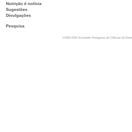
Nutrição é notícia
Sugestões
Divulgações
Pesquisa
©2002-2026 Sociedade Portuguesa de Ciências da Nutr