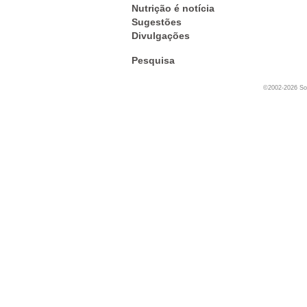
Nutrição é notícia
Sugestões
Divulgações
Pesquisa
©2002-2026 Soc