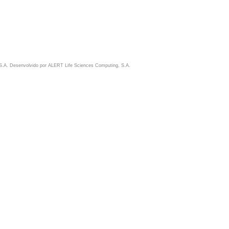
S.A. Desenvolvido por
ALERT Life Sciences Computing, S.A.