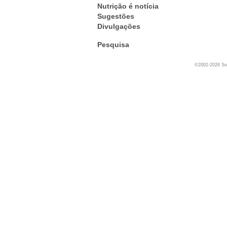
Nutrição é notícia
Sugestões
Divulgações
Pesquisa
©2002-2026 Soc