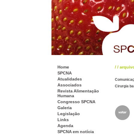
Home
/
/
arquiv
SPCNA
Atualidades
Comunicaç
Associados
Cirurgia ba
Revista Alimentação
Humana
Congresso SPCNA
Galeria
Legislação
Links
Agenda
SPCNA em notícia