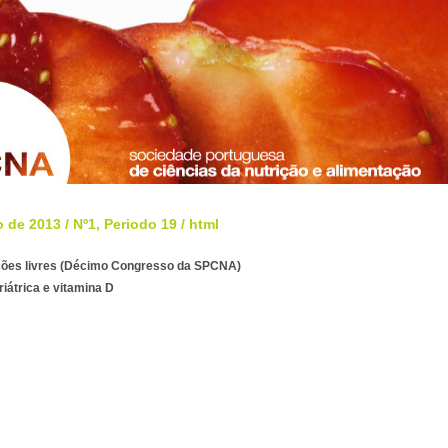
o de 2013
/
Nº1, Periodo 19
/ html
ões livres (Décimo Congresso da SPCNA)
riátrica e vitamina D