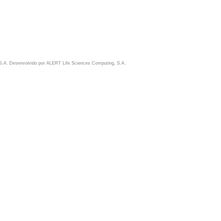
S.A. Desenvolvido por
ALERT Life Sciences Computing, S.A.