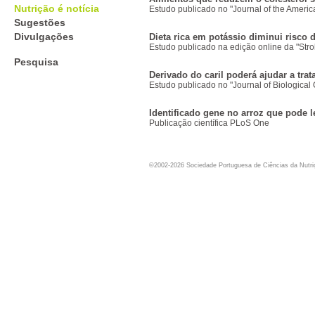
Nutrição é notícia
Estudo publicado no "Journal of the Americ
Sugestões
Divulgações
Dieta rica em potássio diminui risco 
Estudo publicado na edição online da "Stro
Pesquisa
Derivado do caril poderá ajudar a trata
Estudo publicado no "Journal of Biological 
Identificado gene no arroz que pode l
Publicação científica PLoS One
©2002-2026 Sociedade Portuguesa de Ciências da Nutr