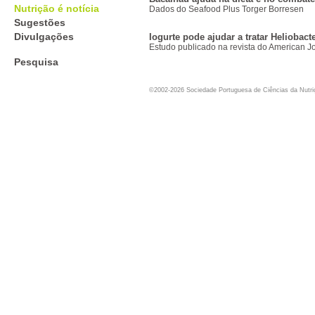
Nutrição é notícia
Dados do Seafood Plus Torger Borresen
Sugestões
Divulgações
Iogurte pode ajudar a tratar Heliobacte
Estudo publicado na revista do American Jou
Pesquisa
©2002-2026 Sociedade Portuguesa de Ciências da Nutr