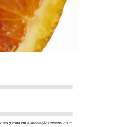
inares
[Errata em Alimentação Humana 2010;