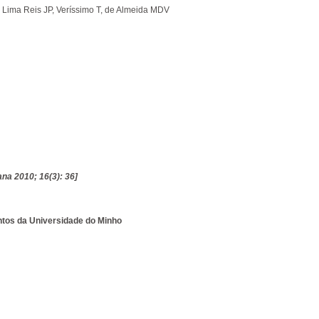
D, Lima Reis JP, Veríssimo T, de Almeida MDV
a 2010; 16(3): 36]
ntos da Universidade do Minho