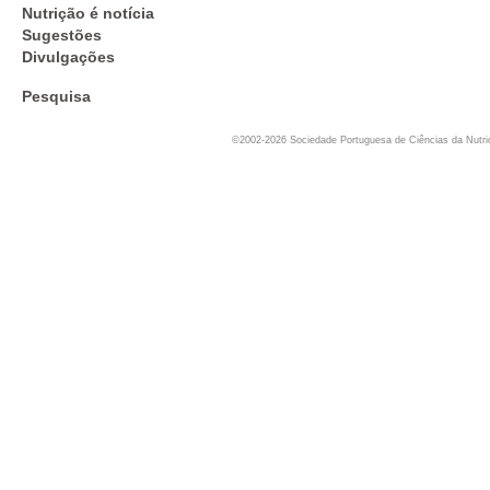
Nutrição é notícia
Sugestões
Divulgações
Pesquisa
©2002-2026 Sociedade Portuguesa de Ciências da Nutr