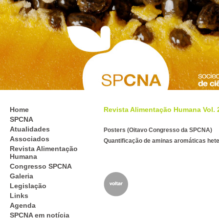
Home
Revista Alimentação Humana Vol. 26
SPCNA
Atualidades
Posters (Oitavo Congresso da SPCNA)
Associados
Quantificação de aminas aromáticas hete
Revista Alimentação
Humana
Congresso SPCNA
Galeria
Legislação
Links
Agenda
SPCNA em notícia