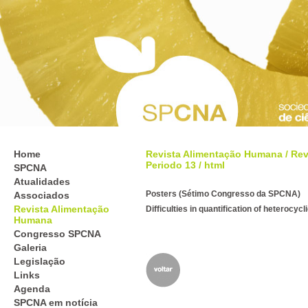
Home
Revista Alimentação Humana
/
Rev
Periodo 13
/ html
SPCNA
Atualidades
Posters (Sétimo Congresso da SPCNA)
Associados
Revista Alimentação
Difficulties in quantification of heterocyc
Humana
Congresso SPCNA
Galeria
Legislação
Links
Agenda
SPCNA em notícia