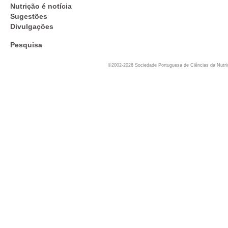
Nutrição é notícia
Sugestões
Divulgações
Pesquisa
©2002-2026 Sociedade Portuguesa de Ciências da Nutr