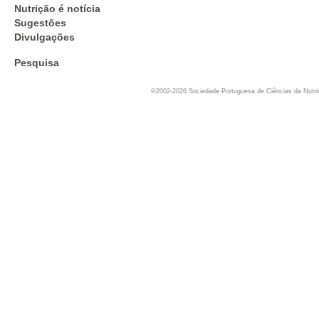
Nutrição é notícia
Sugestões
Divulgações
Pesquisa
©2002-2026 Sociedade Portuguesa de Ciências da Nutr