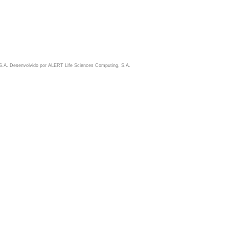
S.A. Desenvolvido por
ALERT Life Sciences Computing, S.A.