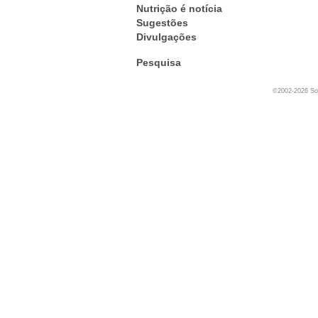
Nutrição é notícia
Sugestões
Divulgações
Pesquisa
©2002-2026 Soc