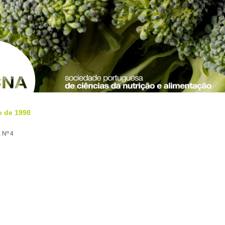
o de 1998
 Nº 4