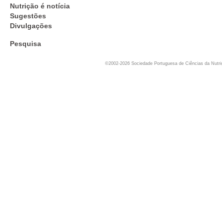
Nutrição é notícia
Sugestões
Divulgações
Pesquisa
©2002-2026 Sociedade Portuguesa de Ciências da Nutr