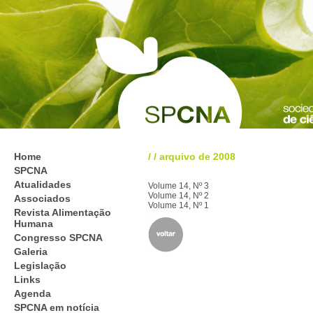
Home
/
/
arquivo de 2008
SPCNA
Atualidades
Volume 14, Nº 3
Volume 14, Nº 2
Associados
Volume 14, Nº 1
Revista Alimentação
Humana
Congresso SPCNA
Galeria
Legislação
Links
Agenda
SPCNA em notícia