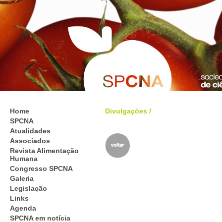
Home
Divulgações
/
SPCNA
Atualidades
Associados
Revista Alimentação
Humana
Congresso SPCNA
Galeria
Legislação
Links
Agenda
SPCNA em notícia