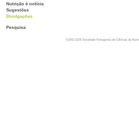
Nutrição é notícia
Sugestões
Divulgações
Pesquisa
©2002-2026 Sociedade Portuguesa de Ciências da Nutr