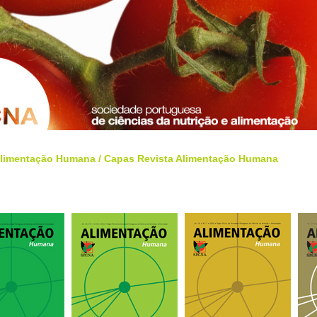
Alimentação Humana
/
Capas Revista Alimentação Humana