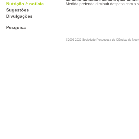
Nutrição é notícia
Medida pretende diminuir despesa com a 
Sugestões
Divulgações
Pesquisa
©2002-2026 Sociedade Portuguesa de Ciências da Nutr