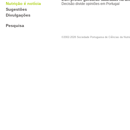
Nutrição é notícia
Decisão divide opiniões em Portugal
Sugestões
Divulgações
Pesquisa
©2002-2026 Sociedade Portuguesa de Ciências da Nutr