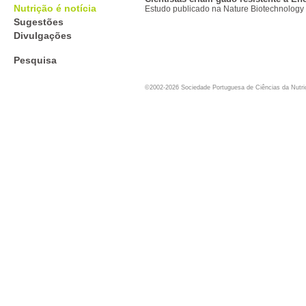
Nutrição é notícia
Estudo publicado na Nature Biotechnology
Sugestões
Divulgações
Pesquisa
©2002-2026 Sociedade Portuguesa de Ciências da Nutr